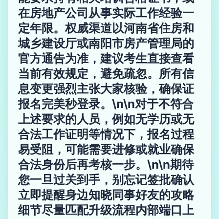
在房地产公司从事实际工作经验一
定年限。权威渠道以河南省住房和
城乡建设厅或南阳市房产管理局的
官方通告为准，建议考生直接查看
当前有效规定，避免疏忽。所有信
息变更强烈主张大家核验，确保证
报名完美秒登录。\n\n对于不符合
上述要求的人员，例如无学历或无
合法工作证明等情况下，报名过程
易受阻，可能需要进修或就业确保
合法身份后再考核一步。\n\n期待
您一旦过关到手，别忘记签批确认
立即提醒身边知晓同事好友的攻略
细节尽量匹配升级流程内部端口上